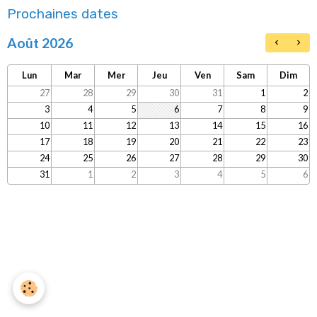
Prochaines dates
Août 2026
Lun
Mar
Mer
Jeu
Ven
Sam
Dim
27
28
29
30
31
1
2
3
4
5
6
7
8
9
10
11
12
13
14
15
16
17
18
19
20
21
22
23
24
25
26
27
28
29
30
31
1
2
3
4
5
6