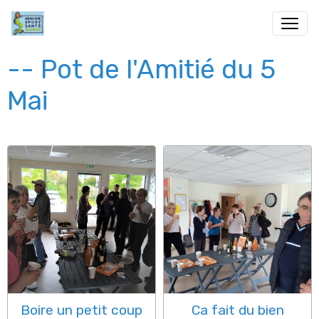
-- Pot de l'Amitié du 5
Mai
Boire un petit coup
Ca fait du bien